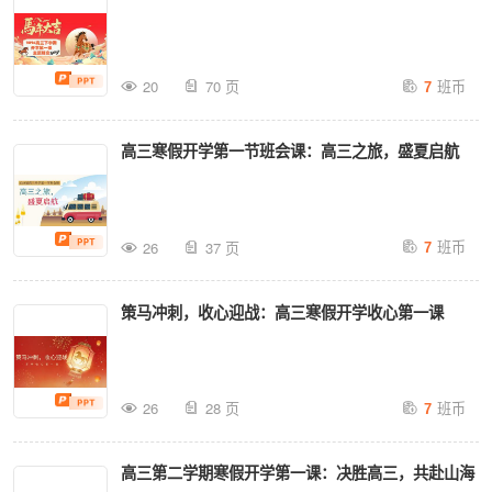
班币
20
70 页
7
高三寒假开学第一节班会课：高三之旅，盛夏启航
班币
26
37 页
7
策马冲刺，收心迎战：高三寒假开学收心第一课
班币
26
28 页
7
高三第二学期寒假开学第一课：决胜高三，共赴山海