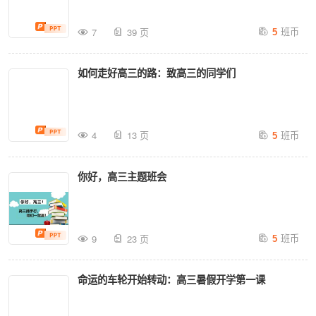
班币
7
39 页
5
如何走好高三的路：致高三的同学们
班币
4
13 页
5
你好，高三主题班会
班币
9
23 页
5
命运的车轮开始转动：高三暑假开学第一课