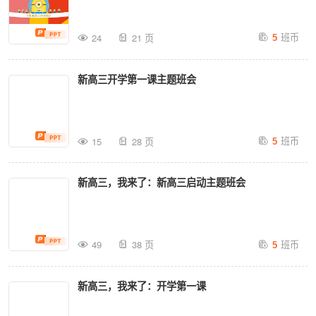
班币
24
21 页
5
新高三开学第一课主题班会
班币
15
28 页
5
新高三，我来了：新高三启动主题班会
班币
49
38 页
5
新高三，我来了：开学第一课