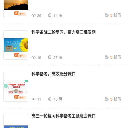
班币
26
14 页
5
科学备战二轮复习，蓄力高三爆发期
班币
19
27 页
5
科学备考，高效涨分课件
班币
11
46 页
5
高三一轮复习科学备考主题班会课件