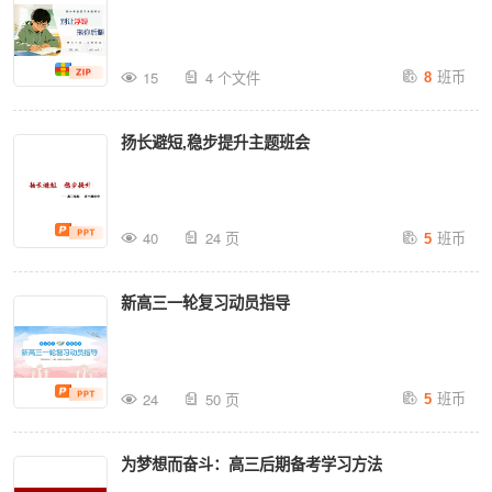
班币
15
4 个文件
8
扬长避短,稳步提升主题班会
班币
40
24 页
5
新高三一轮复习动员指导
班币
24
50 页
5
为梦想而奋斗：高三后期备考学习方法