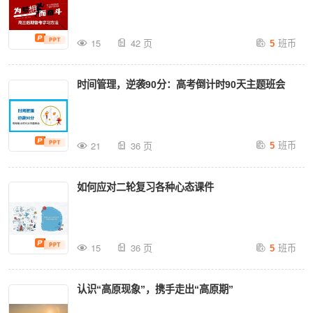
班币
15
42 页
5
时间管理，逆袭90分：高考倒计时90天主题班会
班币
21
36 页
5
如何应对二轮复习各种心态课件
班币
15
36 页
5
认识“高原现象”，携手走出“高原期”