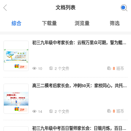
文档列表
综合
下载量
浏览量
筛选
初三九年级中考家长会：云程万里众可期，誓为鲲鹏
冲九霄
班币
10
2 个文件
8
高三二模考后家长会，冲刺50天：家校同心，共托未
来
班币
14
2 个文件
8
初三九年级中考百日誓师家长会：日锻月炼，百日成