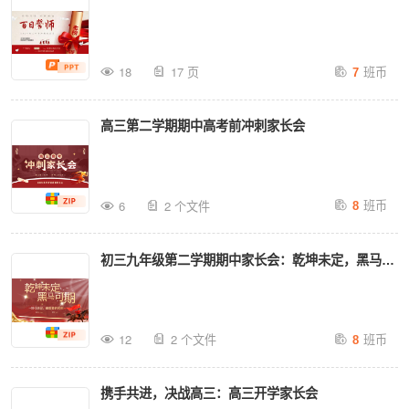
金
班币
18
17 页
7
高三第二学期期中高考前冲刺家长会
班币
6
2 个文件
8
初三九年级第二学期期中家长会：乾坤未定，黑马可
期
班币
12
2 个文件
8
携手共进，决战高三：高三开学家长会