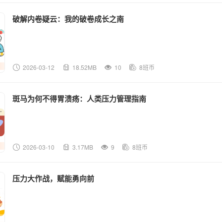
破解内卷疑云：我的破卷成长之南
2026-03-12
18.52MB
10
8班币
斑马为何不得胃溃疡：人类压力管理指南
2026-03-10
3.17MB
9
8班币
压力大作战，赋能勇向前