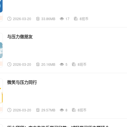
2026-03-20
33.86MB
17
8班币
与压力做朋友
2026-03-20
20.16MB
5
8班币
微笑与压力同行
2026-03-20
29.57MB
8
8班币