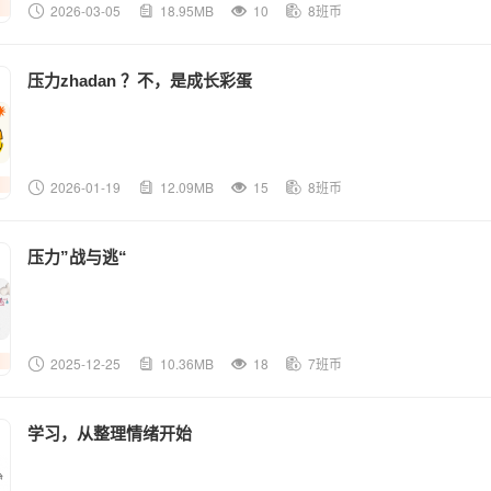
2026-03-05
18.95MB
10
8班币
压力zhadan ？不，是成长彩蛋
2026-01-19
12.09MB
15
8班币
压力”战与逃“
2025-12-25
10.36MB
18
7班币
学习，从整理情绪开始