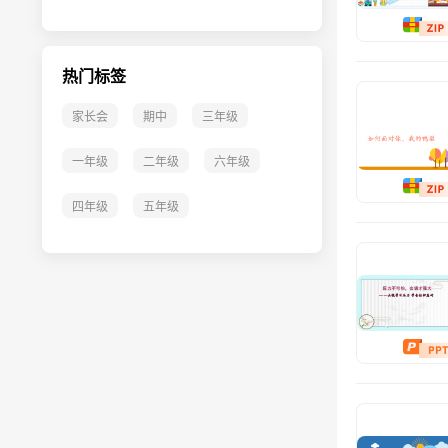
危机干预
考试心理
热门标签
家庭教育
家长会
期中
三年级
生涯规划
一年级
二年级
六年级
讲座培训
四年级
五年级
班主任大赛
班主任文档