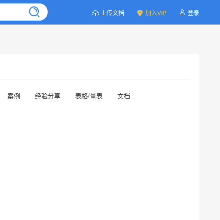
上传文档
加入VIP
登录
案例
经验分享
表格/量表
文档