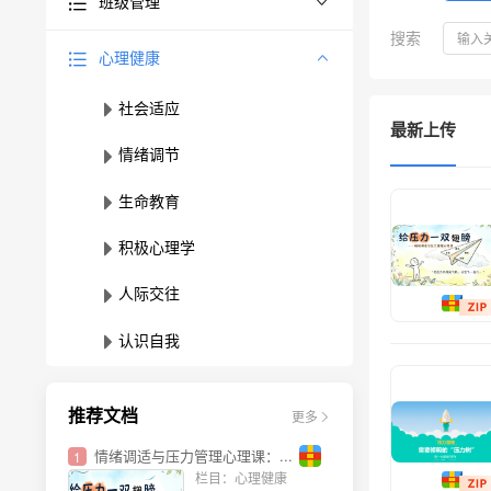
班级管理
搜索
心理健康
社会适应
最新上传
情绪调节
生命教育
积极心理学
人际交往
认识自我
心理综合
推荐文档
更多
缓解压力
情绪调适与压力管理心理课：...
1
亲子关系
栏目：心理健康